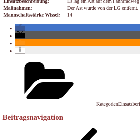
Einsatzbeschreibung:
Es lag ein Ast auf dem Fahhrradweg
Maßnahmen
:
Der Ast wurde von der LG entfernt.
Mannschaftsstärke Wissel:
14
Kategorien
Einsatzber
Beitragsnavigation