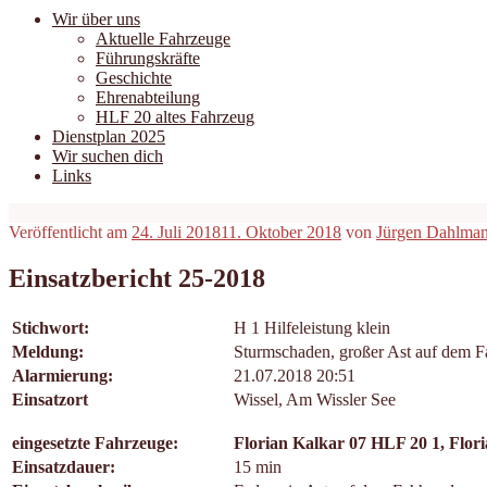
Wir über uns
Aktuelle Fahrzeuge
Führungskräfte
Geschichte
Ehrenabteilung
HLF 20 altes Fahrzeug
Dienstplan 2025
Wir suchen dich
Links
Veröffentlicht am
24. Juli 2018
11. Oktober 2018
von
Jürgen Dahlma
Einsatzbericht 25-2018
Stichwort:
H 1 Hilfeleistung klein
Meldung:
Sturmschaden, großer Ast auf dem 
Alarmierung:
21.07.2018 20:51
Einsatzort
Wissel, Am Wissler See
eingesetzte Fahrzeuge:
Florian Kalkar 07 HLF 20 1, Flor
Einsatzdauer:
15 min