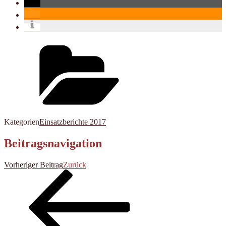
Kategorien
Einsatzberichte 2017
Beitragsnavigation
Vorheriger Beitrag
Zurück