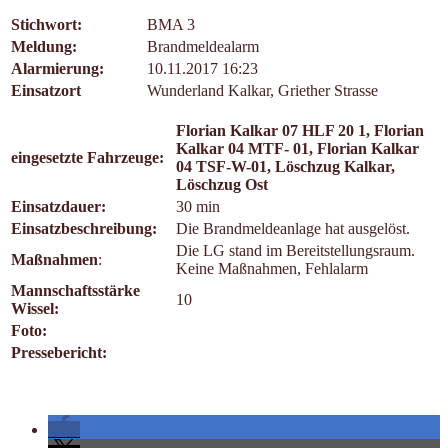
Stichwort:
BMA 3
Meldung:
Brandmeldealarm
Alarmierung:
10.11.2017 16:23
Einsatzort
Wunderland Kalkar, Griether Strasse
Florian Kalkar 07 HLF 20 1, Florian
Kalkar 04 MTF- 01, Florian Kalkar
eingesetzte Fahrzeuge:
04 TSF-W-01, Löschzug Kalkar,
Löschzug Ost
Einsatzdauer:
30 min
Einsatzbeschreibung:
Die Brandmeldeanlage hat ausgelöst.
Die LG stand im Bereitstellungsraum.
Maßnahmen
:
Keine Maßnahmen, Fehlalarm
Mannschaftsstärke
10
Wissel:
Foto:
Pressebericht: