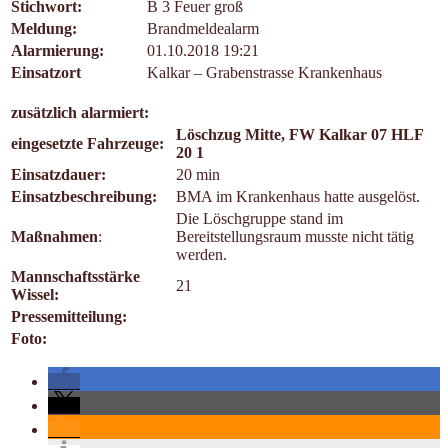
Stichwort:
B 3 Feuer groß
Meldung:
Brandmeldealarm
Alarmierung:
01.10.2018 19:21
Einsatzort
Kalkar – Grabenstrasse Krankenhaus
zusätzlich alarmiert:
Löschzug Mitte, FW Kalkar 07 HLF
eingesetzte Fahrzeuge:
20 1
Einsatzdauer:
20 min
Einsatzbeschreibung:
BMA im Krankenhaus hatte ausgelöst.
Die Löschgruppe stand im
Maßnahmen
:
Bereitstellungsraum musste nicht tätig
werden.
Mannschaftsstärke
21
Wissel:
Pressemitteilung:
Foto: