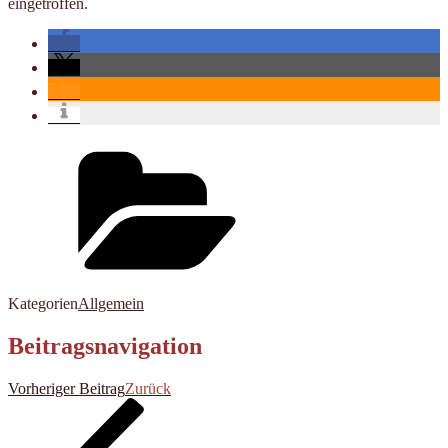
eingetroffen.
Kategorien
Allgemein
Beitragsnavigation
Vorheriger Beitrag
Zurück